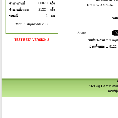
สมาชิกท่านใดที่มีคว
00070
จำนวนวันนี้
ครั้ง
10พ.ย.57 ด้วยนะคะ
21224
จำนวนทั้งหมด
ครั้ง
1
ขณะนี้
คน
ขอบคุณในคว
เริ่มนับ 1 พฤษภาคม 2556
Share
TEST BETA VERSION 2
วันที่ประกาศ ::
3 พฤศ
อ่านทั้งหมด ::
912
569 หมู่ 1 ต.ท่าขอน
เลขที่ผ