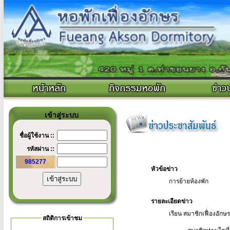
เข้าสู่ระบบ
ชื่อผู้ใช้งาน ::
รหัสผ่าน ::
985277
หัวข้อข่าว
การย้ายห้องพัก
รายละเอียดข่าว
เรียน สมาชิกเฟื่องอักษ
สถิติการเข้าชม